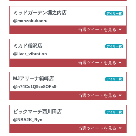
ミッドガーデン堀之内店
デイリー賞
@manzokukaeru
当選ツイートを見る
ミカド稲沢店
デイリー賞
@liver_vibration
当選ツイートを見る
MJアリーナ箱崎店
デイリー賞
@n74Cs1Q9ze8OFs9
当選ツイートを見る
ビックマーチ西川田店
デイリー賞
@NBA2K_Ryo
当選ツイートを見る