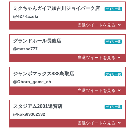
ミクちゃんガイア加古川ジョイパーク店
デイリー賞
@427Kazuki
当選ツイートを見る
グランドホール長後店
デイリー賞
@mcsse777
当選ツイートを見る
ジャンボマックス888鳥取店
デイリー賞
@Oboro_game_ch
当選ツイートを見る
スタジアム2001遠賀店
デイリー賞
@koki69302532
当選ツイートを見る